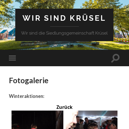
WIR SIND KRÜSEL
Wir sind die Siedlungsgemeinschaft Krüsel
Fotogalerie
Winteraktionen:
Zurück