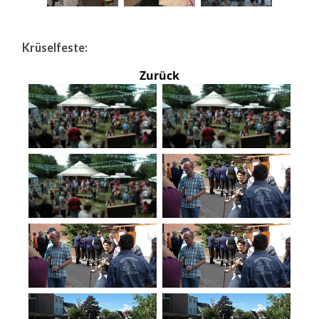
Krüselfeste:
Zurück