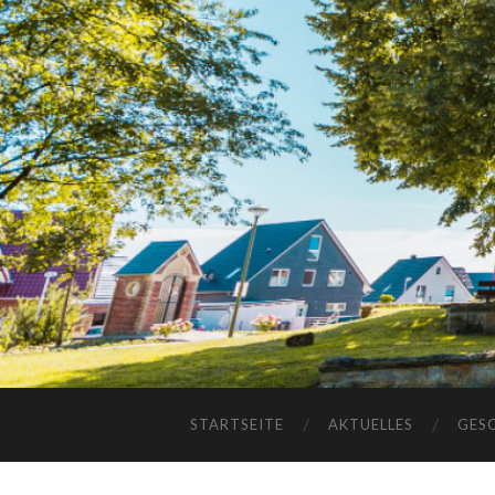
STARTSEITE
AKTUELLES
GES