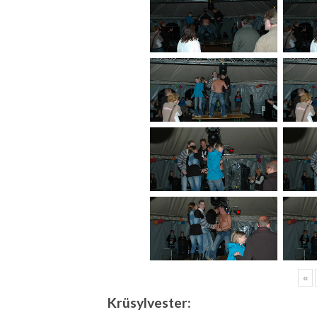
«
Krüsylvester: