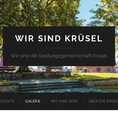
WIR SIND KRÜSEL
Wir sind die Siedlungsgemeinschaft Krüsel
CHICHTE
GALERIE
WO SIND WIR?
ÜBER DIE KRÜS