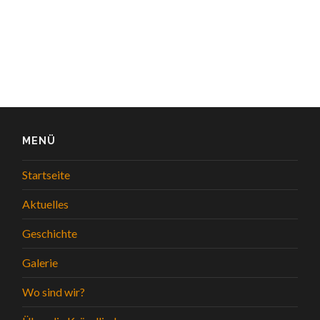
MENÜ
Startseite
Aktuelles
Geschichte
Galerie
Wo sind wir?