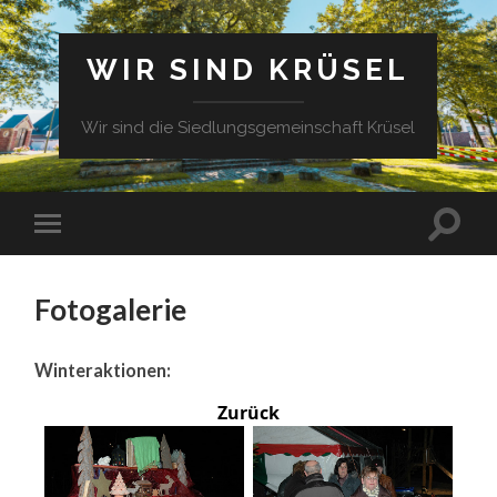
WIR SIND KRÜSEL
Wir sind die Siedlungsgemeinschaft Krüsel
Fotogalerie
Winteraktionen:
Zurück