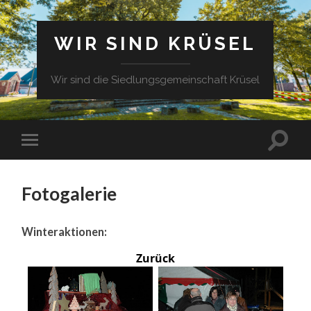
WIR SIND KRÜSEL
Wir sind die Siedlungsgemeinschaft Krüsel
Fotogalerie
Winteraktionen:
Zurück