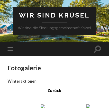
WIR SIND KRÜSEL
Wir sind die Siedlungsgemeinschaft Krüsel
Fotogalerie
Winteraktionen:
Zurück