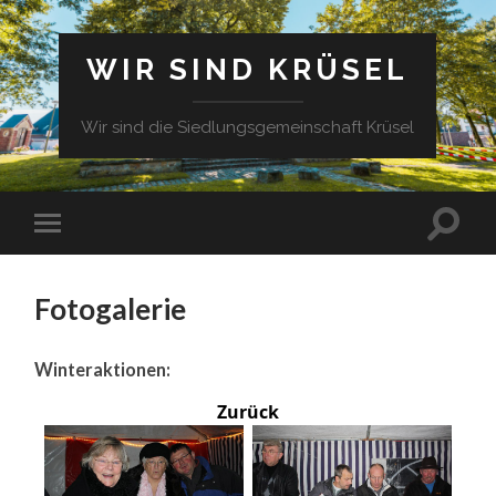
WIR SIND KRÜSEL
Wir sind die Siedlungsgemeinschaft Krüsel
Fotogalerie
Winteraktionen:
Zurück