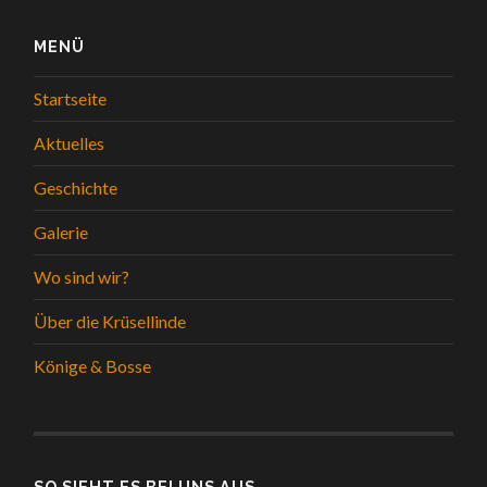
MENÜ
Startseite
Aktuelles
Geschichte
Galerie
Wo sind wir?
Über die Krüsellinde
Könige & Bosse
SO SIEHT ES BEI UNS AUS...