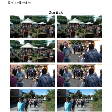
Krüselfeste:
Zurück