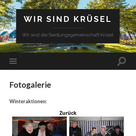
WIR SIND KRÜSEL
Wir sind die Siedlungsgemeinschaft Krüsel
Fotogalerie
Winteraktionen:
Zurück