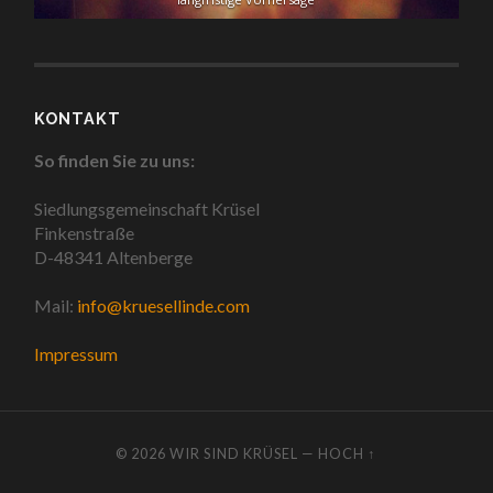
KONTAKT
So finden Sie zu uns:
Siedlungsgemeinschaft Krüsel
Finkenstraße
D-48341 Altenberge
Mail:
info@kruesellinde.com
Impressum
© 2026
WIR SIND KRÜSEL
—
HOCH ↑