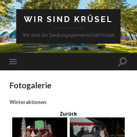
WIR SIND KRÜSEL
Wir sind die Siedlungsgemeinschaft Krüsel
Fotogalerie
Winteraktionen:
Zurück