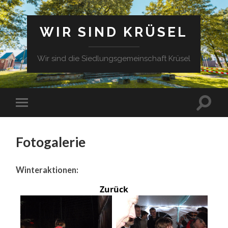
WIR SIND KRÜSEL
Wir sind die Siedlungsgemeinschaft Krüsel
Fotogalerie
Winteraktionen:
Zurück