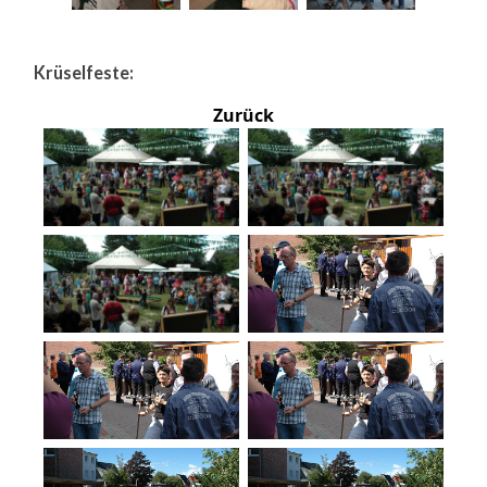
Krüselfeste:
Zurück