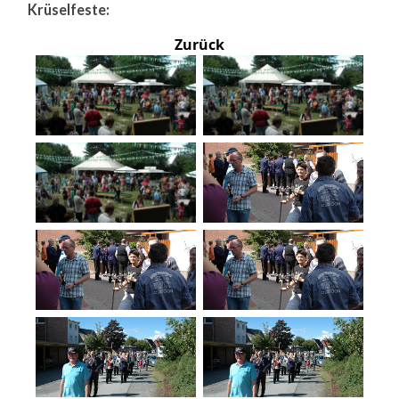
Krüselfeste:
Zurück