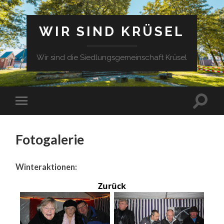
WIR SIND KRÜSEL
Wir sind die Siedlungsgemeinschaft Krüsel
Fotogalerie
Winteraktionen:
Zurück