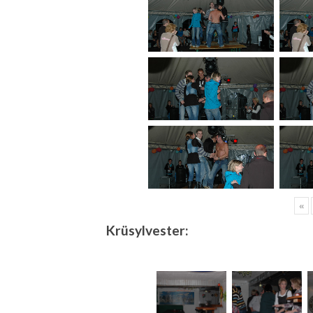
«
Krüsylvester: