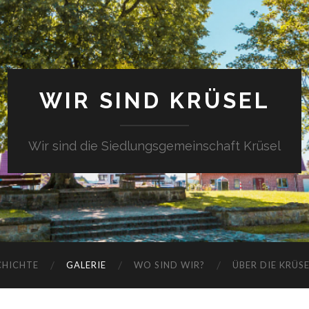
WIR SIND KRÜSEL
Wir sind die Siedlungsgemeinschaft Krüsel
CHICHTE
GALERIE
WO SIND WIR?
ÜBER DIE KRÜS