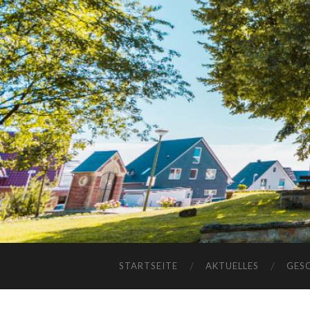
STARTSEITE
AKTUELLES
GES