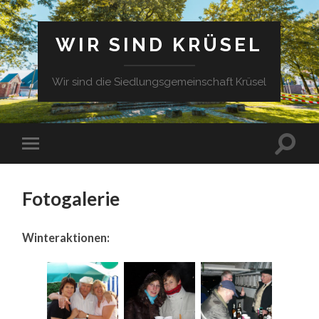
WIR SIND KRÜSEL
Wir sind die Siedlungsgemeinschaft Krüsel
Fotogalerie
Winteraktionen: