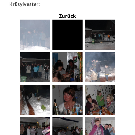
Krüsylvester:
Zurück