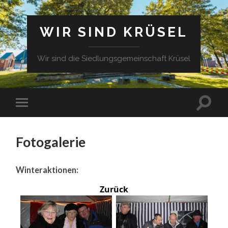
WIR SIND KRÜSEL
Wir sind die Siedlungsgemeinschaft Krüsel
Fotogalerie
Winteraktionen:
Zurück