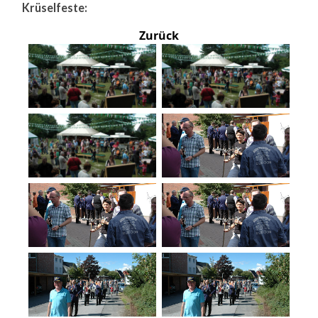
Krüselfeste:
Zurück