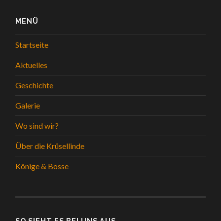
MENÜ
Startseite
Aktuelles
Geschichte
Galerie
Wo sind wir?
Über die Krüsellinde
Könige & Bosse
SO SIEHT ES BEI UNS AUS...