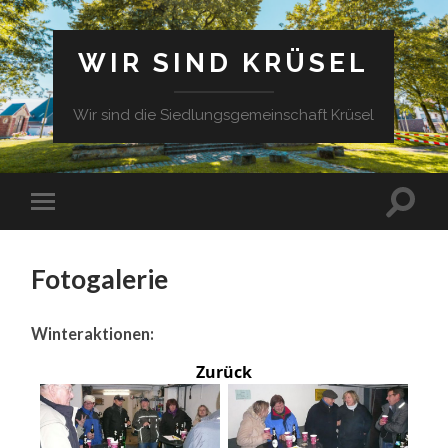
WIR SIND KRÜSEL
Wir sind die Siedlungsgemeinschaft Krüsel
Fotogalerie
Winteraktionen:
Zurück