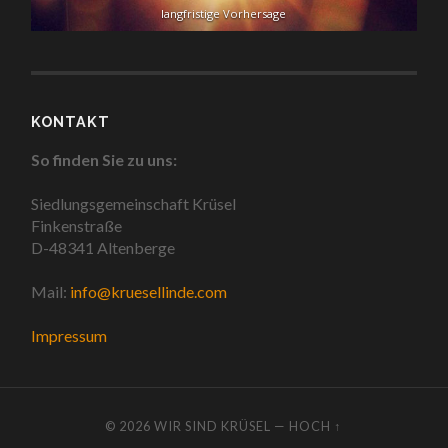
langfristige Vorhersage
KONTAKT
So finden Sie zu uns:
Siedlungsgemeinschaft Krüsel
Finkenstraße
D-48341 Altenberge
Mail:
info@kruesellinde.com
Impressum
© 2026
WIR SIND KRÜSEL
—
HOCH ↑