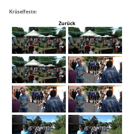
Krüselfeste:
Zurück