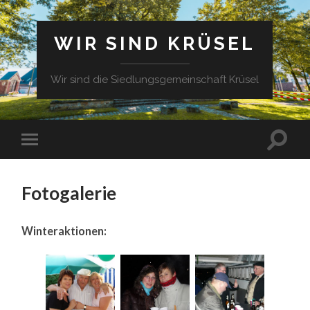
WIR SIND KRÜSEL
Wir sind die Siedlungsgemeinschaft Krüsel
Fotogalerie
Winteraktionen: