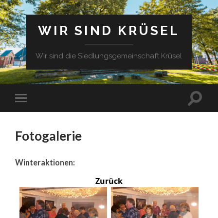
WIR SIND KRÜSEL
Wir sind die Siedlungsgemeinschaft Krüsel
Fotogalerie
Winteraktionen:
Zurück