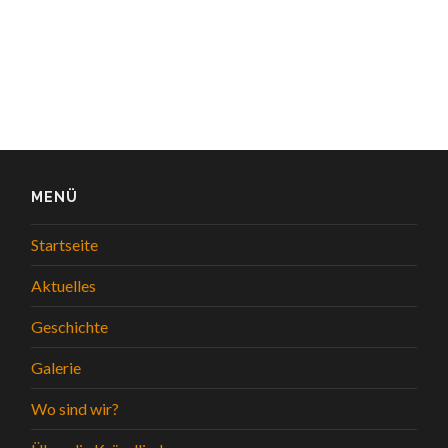
MENÜ
Startseite
Aktuelles
Geschichte
Galerie
Wo sind wir?