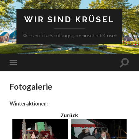
WIR SIND KRÜSEL
Wir sind die Siedlungsgemeinschaft Krüsel
Fotogalerie
Winteraktionen:
Zurück