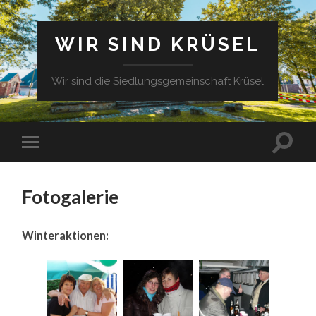
WIR SIND KRÜSEL
Wir sind die Siedlungsgemeinschaft Krüsel
Fotogalerie
Winteraktionen: