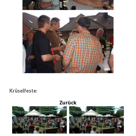
Krüselfeste:
Zurück