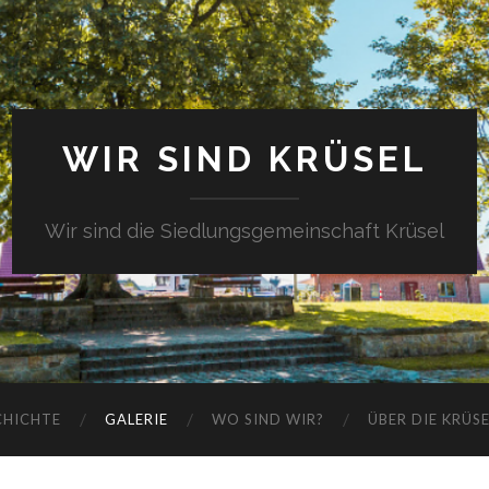
WIR SIND KRÜSEL
Wir sind die Siedlungsgemeinschaft Krüsel
CHICHTE
GALERIE
WO SIND WIR?
ÜBER DIE KRÜS