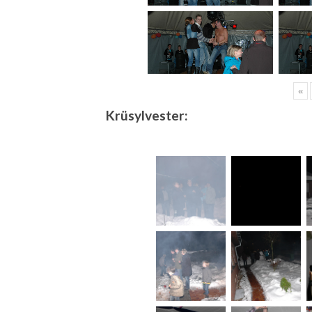
«
Krüsylvester: