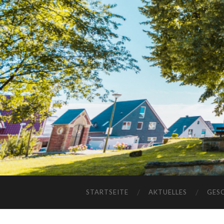
STARTSEITE
AKTUELLES
GES