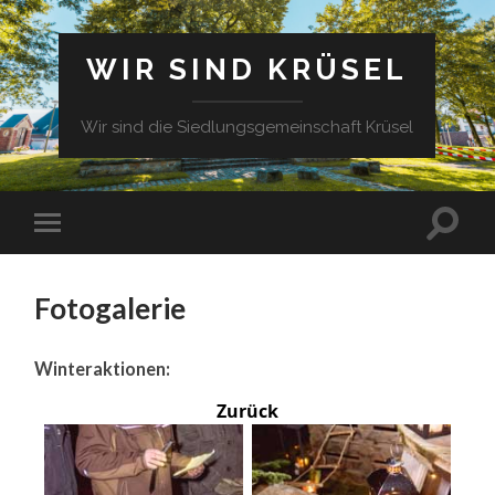
WIR SIND KRÜSEL
Wir sind die Siedlungsgemeinschaft Krüsel
Fotogalerie
Winteraktionen:
Zurück