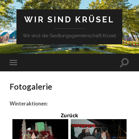
WIR SIND KRÜSEL
Wir sind die Siedlungsgemeinschaft Krüsel
Fotogalerie
Winteraktionen:
Zurück