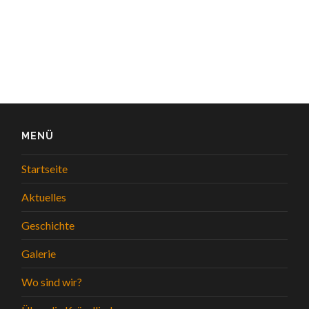
MENÜ
Startseite
Aktuelles
Geschichte
Galerie
Wo sind wir?