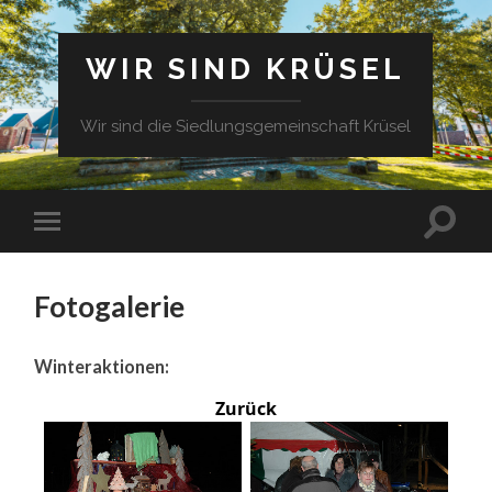
WIR SIND KRÜSEL
Wir sind die Siedlungsgemeinschaft Krüsel
Fotogalerie
Winteraktionen:
Zurück