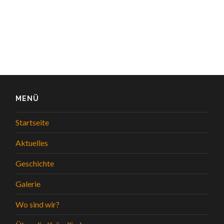
MENÜ
Startseite
Aktuelles
Geschichte
Galerie
Wo sind wir?