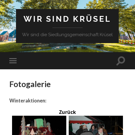
WIR SIND KRÜSEL
Wir sind die Siedlungsgemeinschaft Krüsel
Fotogalerie
Winteraktionen:
Zurück