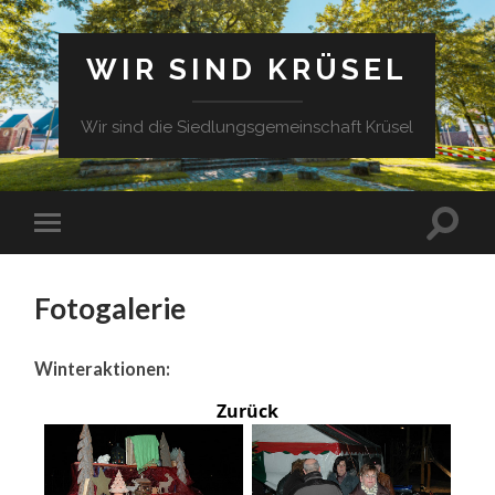
WIR SIND KRÜSEL
Wir sind die Siedlungsgemeinschaft Krüsel
Fotogalerie
Winteraktionen:
Zurück