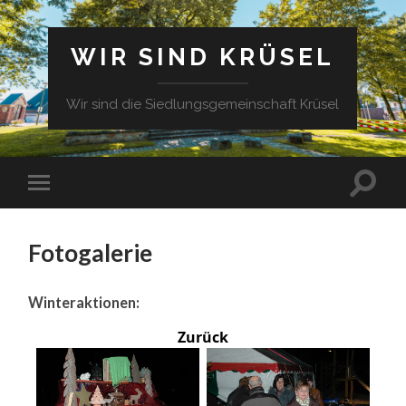
WIR SIND KRÜSEL
Wir sind die Siedlungsgemeinschaft Krüsel
Fotogalerie
Winteraktionen:
Zurück