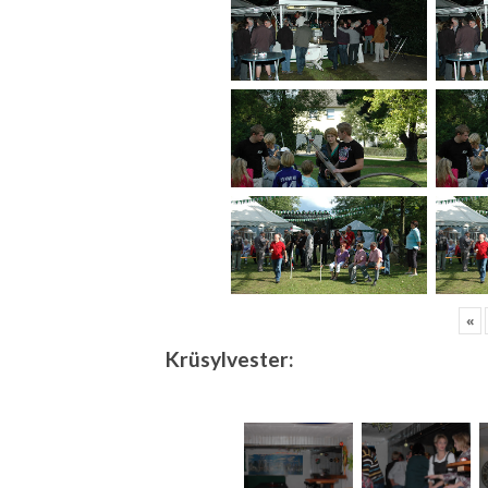
«
Krüsylvester: