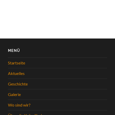
MENÜ
Startseite
Aktuelles
Geschichte
Galerie
Wo sind wir?