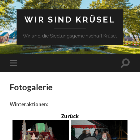
WIR SIND KRÜSEL
Wir sind die Siedlungsgemeinschaft Krüsel
Fotogalerie
Winteraktionen:
Zurück