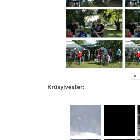
«
Krüsylvester: