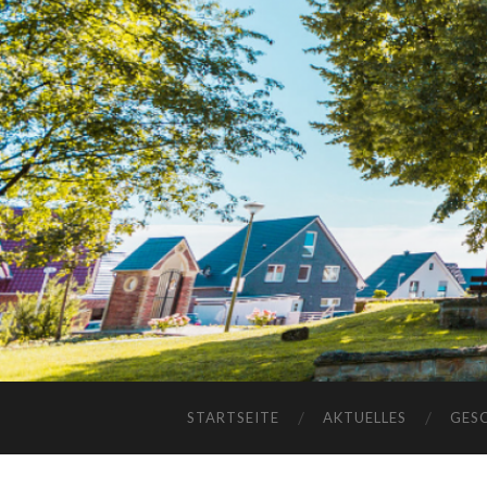
STARTSEITE
AKTUELLES
GES