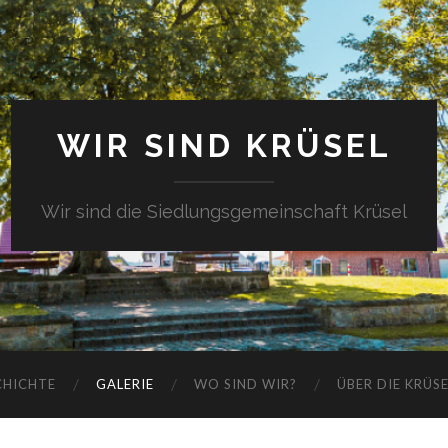
WIR SIND KRÜSEL
Wir sind die Siedlungsgemeinschaft Krüsel
CHICHTE
GALERIE
WO SIND WIR?
ÜBER DIE KRÜS