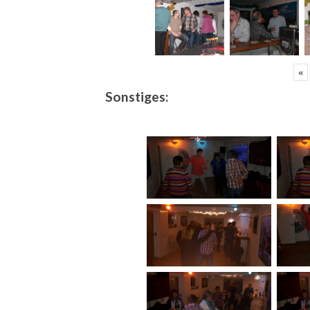
«
Sonstiges: