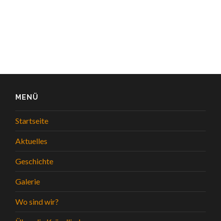
MENÜ
Startseite
Aktuelles
Geschichte
Galerie
Wo sind wir?