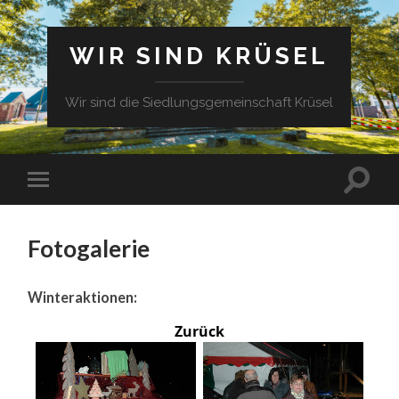
WIR SIND KRÜSEL
Wir sind die Siedlungsgemeinschaft Krüsel
Fotogalerie
Winteraktionen:
Zurück