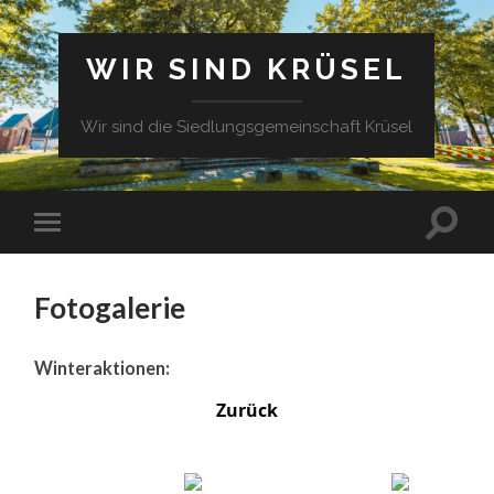
WIR SIND KRÜSEL
Wir sind die Siedlungsgemeinschaft Krüsel
Fotogalerie
Winteraktionen:
Zurück