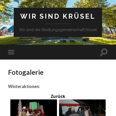
WIR SIND KRÜSEL
Wir sind die Siedlungsgemeinschaft Krüsel
Fotogalerie
Winteraktionen:
Zurück