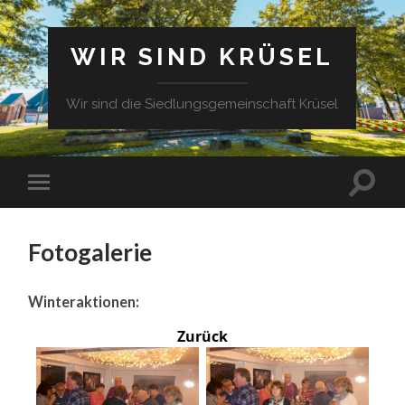
WIR SIND KRÜSEL
Wir sind die Siedlungsgemeinschaft Krüsel
Fotogalerie
Winteraktionen:
Zurück