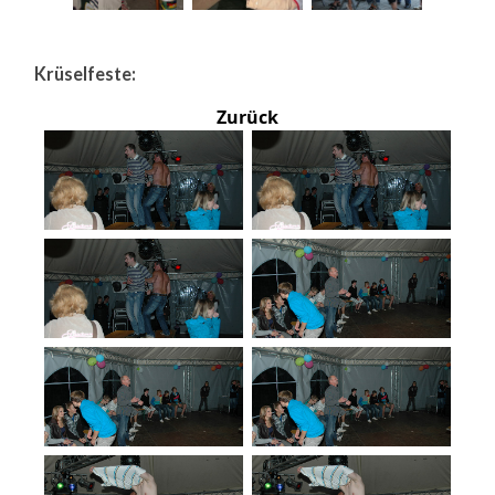
Krüselfeste:
Zurück