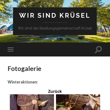
WIR SIND KRÜSEL
Wir sind die Siedlungsgemeinschaft Krüsel
Fotogalerie
Winteraktionen:
Zurück