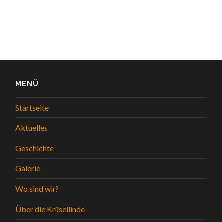
MENÜ
Startseite
Aktuelles
Geschichte
Galerie
Wo sind wir?
Über die Krüsellinde