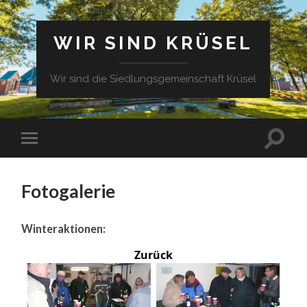
WIR SIND KRÜSEL
Wir sind die Siedlungsgemeinschaft Krüsel
Fotogalerie
Winteraktionen:
Zurück