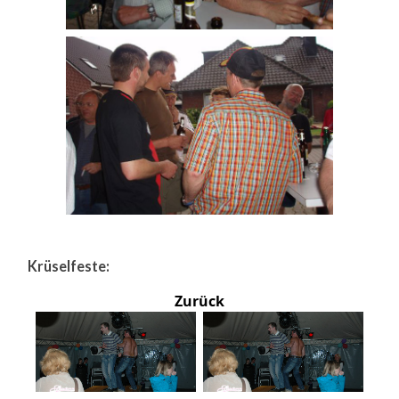
Krüselfeste:
Zurück