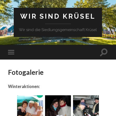
WIR SIND KRÜSEL
Wir sind die Siedlungsgemeinschaft Krüsel
Fotogalerie
Winteraktionen: