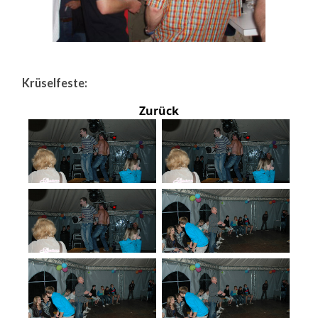
Krüselfeste:
Zurück