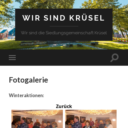
WIR SIND KRÜSEL
Wir sind die Siedlungsgemeinschaft Krüsel
Fotogalerie
Winteraktionen:
Zurück