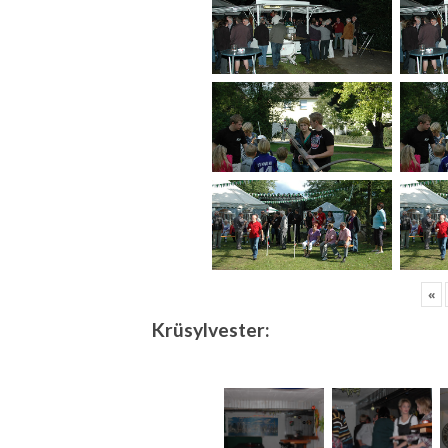
«
Krüsylvester: