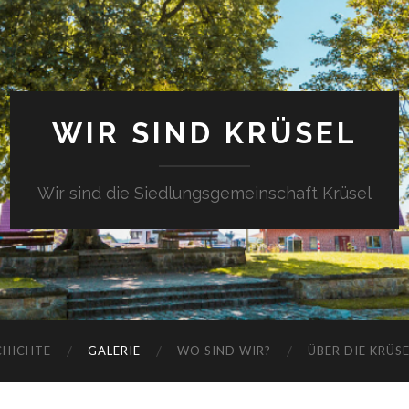
WIR SIND KRÜSEL
Wir sind die Siedlungsgemeinschaft Krüsel
CHICHTE
GALERIE
WO SIND WIR?
ÜBER DIE KRÜS