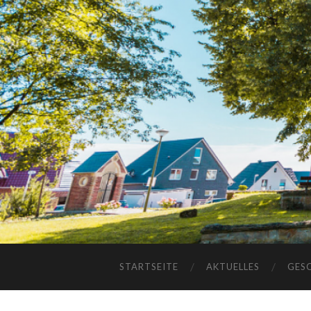
STARTSEITE
AKTUELLES
GES