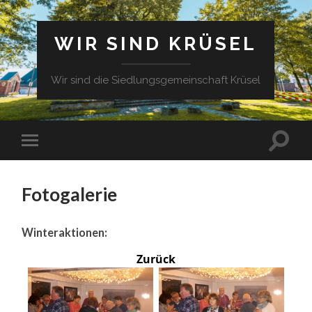
WIR SIND KRÜSEL
Wir sind die Siedlungsgemeinschaft Krüsel
Fotogalerie
Winteraktionen:
Zurück