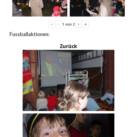
«
‹
›
»
1
von
2
Fussballaktionen:
Zurück