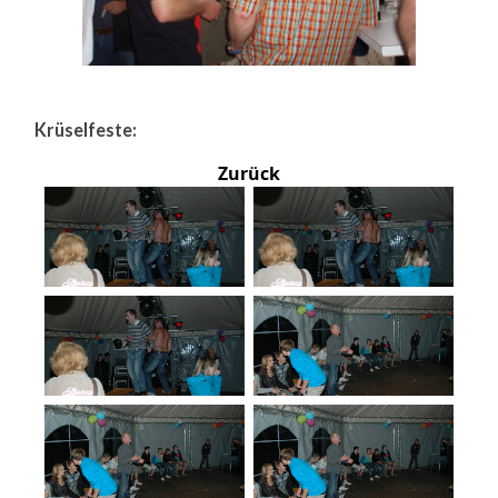
Krüselfeste:
Zurück