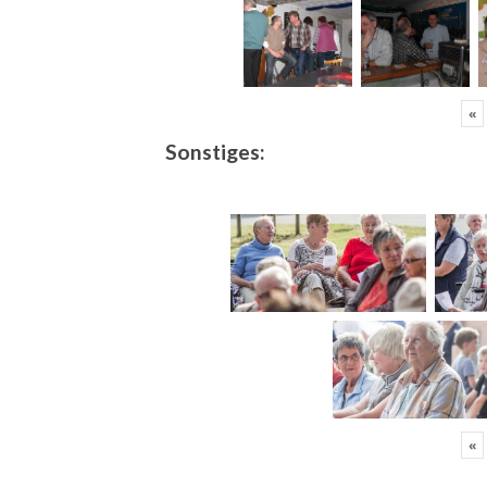
«
Sonstiges:
«