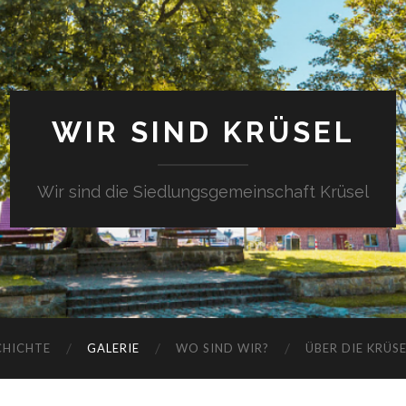
WIR SIND KRÜSEL
Wir sind die Siedlungsgemeinschaft Krüsel
CHICHTE
GALERIE
WO SIND WIR?
ÜBER DIE KRÜS