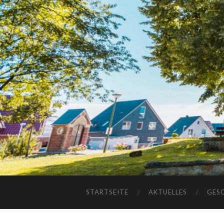
STARTSEITE
AKTUELLES
GES