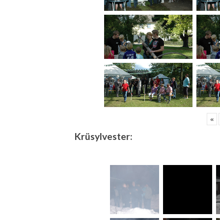
«
Krüsylvester: