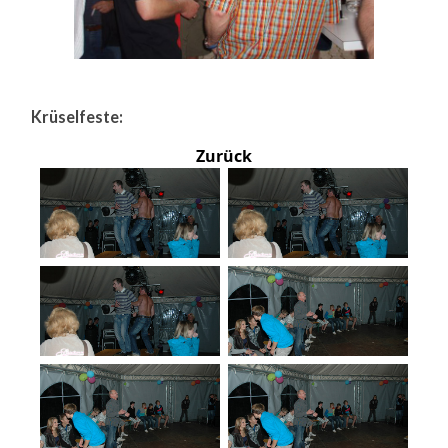
Krüselfeste:
Zurück