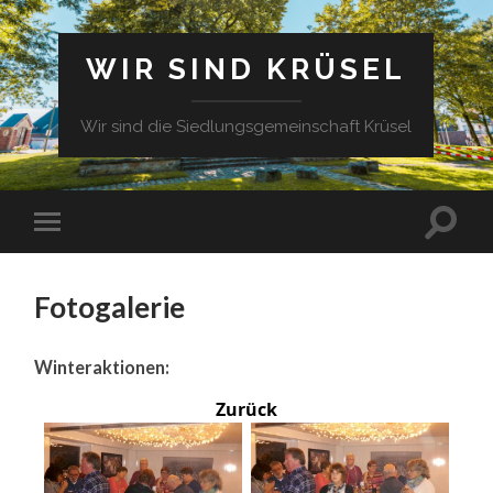
WIR SIND KRÜSEL
Wir sind die Siedlungsgemeinschaft Krüsel
Fotogalerie
Winteraktionen:
Zurück