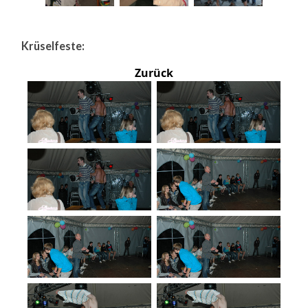
Krüselfeste:
Zurück