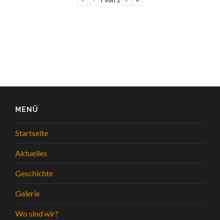
1
von
2
MENÜ
Startseite
Aktuelles
Geschichte
Galerie
Wo sind wir?