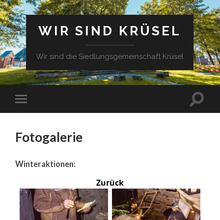
WIR SIND KRÜSEL
Wir sind die Siedlungsgemeinschaft Krüsel
Fotogalerie
Winteraktionen:
Zurück