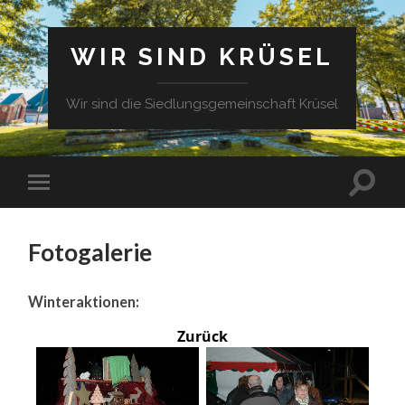
WIR SIND KRÜSEL
Wir sind die Siedlungsgemeinschaft Krüsel
Fotogalerie
Winteraktionen:
Zurück