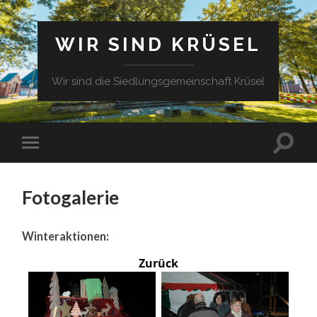
WIR SIND KRÜSEL
Wir sind die Siedlungsgemeinschaft Krüsel
Fotogalerie
Winteraktionen:
Zurück