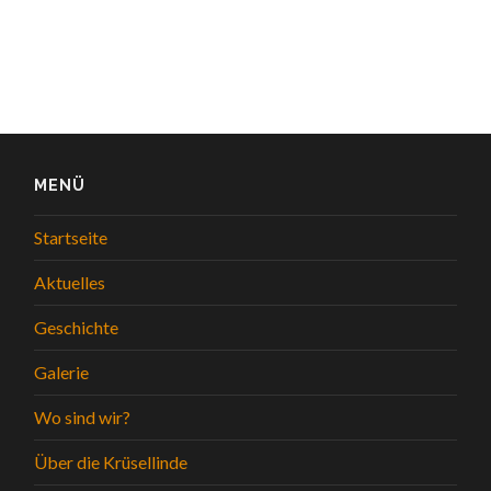
MENÜ
Startseite
Aktuelles
Geschichte
Galerie
Wo sind wir?
Über die Krüsellinde