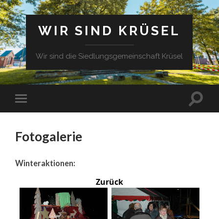
WIR SIND KRÜSEL
Wir sind die Siedlungsgemeinschaft Krüsel
Fotogalerie
Winteraktionen:
Zurück