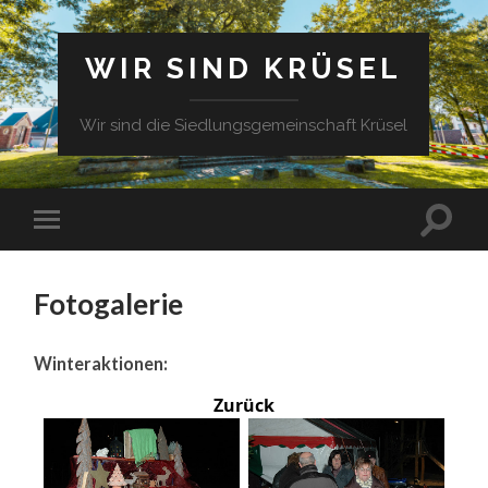
WIR SIND KRÜSEL
Wir sind die Siedlungsgemeinschaft Krüsel
Fotogalerie
Winteraktionen:
Zurück