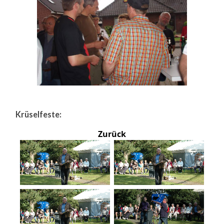
Krüselfeste:
Zurück