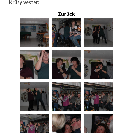
Krüsylvester:
Zurück