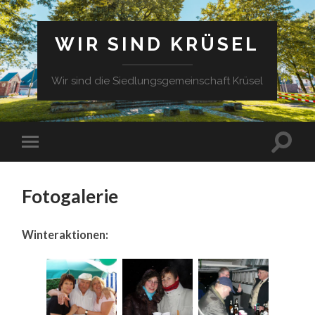
WIR SIND KRÜSEL
Wir sind die Siedlungsgemeinschaft Krüsel
Fotogalerie
Winteraktionen: