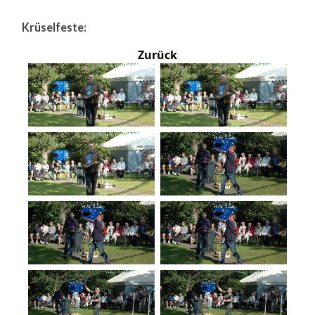
Krüselfeste:
Zurück