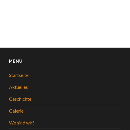
MENÜ
Startseite
Aktuelles
Geschichte
Galerie
Wo sind wir?