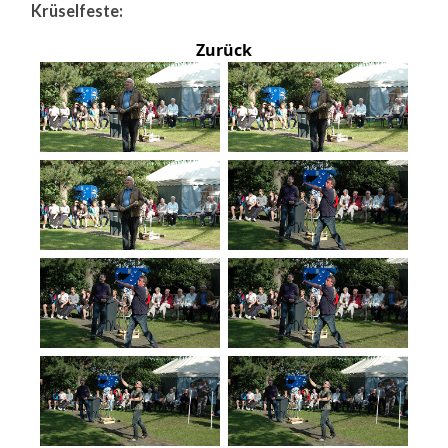
Krüselfeste:
Zurück