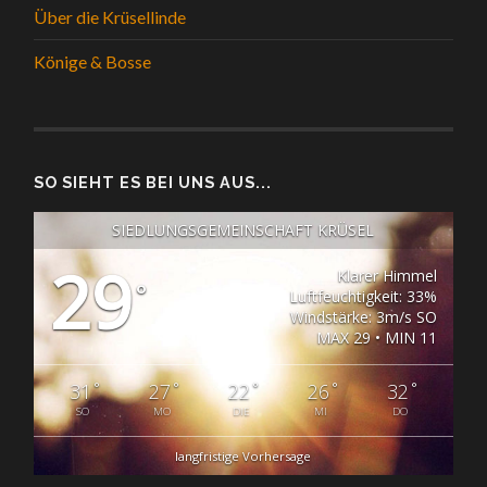
Über die Krüsellinde
Könige & Bosse
SO SIEHT ES BEI UNS AUS...
SIEDLUNGSGEMEINSCHAFT KRÜSEL
29
Klarer Himmel
°
Luftfeuchtigkeit: 33%
Windstärke: 3m/s SO
MAX 29 • MIN 11
°
°
°
°
°
31
27
22
26
32
SO
MO
DIE
MI
DO
langfristige Vorhersage