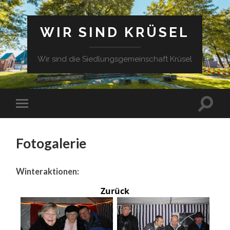
WIR SIND KRÜSEL
Wir sind die Siedlungsgemeinschaft Krüsel
Fotogalerie
Winteraktionen:
Zurück