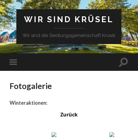
WIR SIND KRÜSEL
Wir sind die Siedlungsgemeinschaft Krüsel
Fotogalerie
Winteraktionen:
Zurück