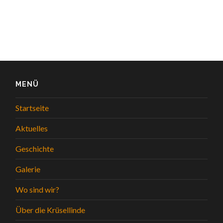
MENÜ
Startseite
Aktuelles
Geschichte
Galerie
Wo sind wir?
Über die Krüsellinde