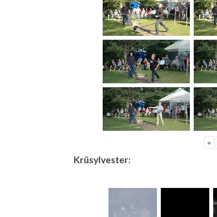
«
Krüsylvester: