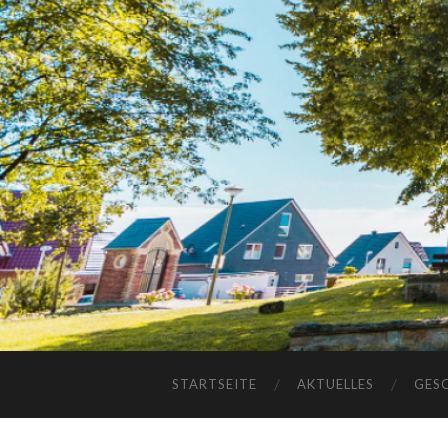
STARTSEITE
AKTUELLES
GES