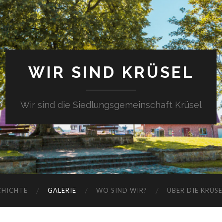
WIR SIND KRÜSEL
Wir sind die Siedlungsgemeinschaft Krüsel
CHICHTE
GALERIE
WO SIND WIR?
ÜBER DIE KRÜS