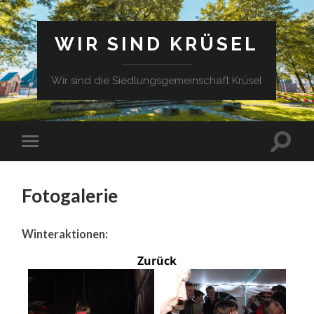
WIR SIND KRÜSEL
Wir sind die Siedlungsgemeinschaft Krüsel
Fotogalerie
Winteraktionen:
Zurück