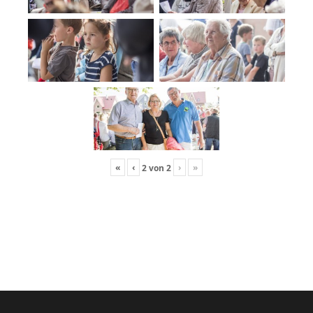
«
‹
›
»
2
von
2